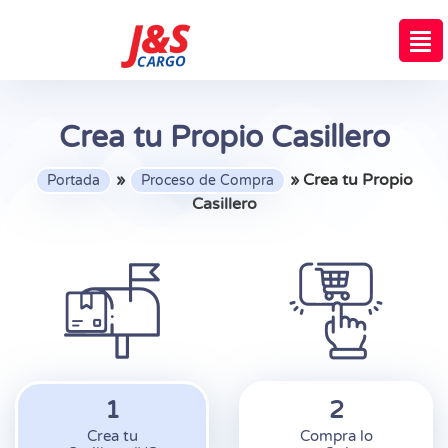
Crea tu Propio Casillero
»
»
Crea tu Propio
Portada
Proceso de Compra
Casillero
1
2
Crea tu
Compra lo